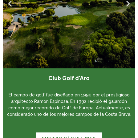
Club Golf d'Aro
El campo de golf fue diseñado en 1990 por el prestigioso
arquitecto Ramón Espinosa. En 1992 recibió el galardón
como mejor recorrido de Golf de Europa. Actualmente, es
considerado uno de los mejores campos de la Costa Brava.
VISITAR PÁGINA WEB