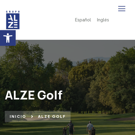
Español
Inglés
Abrir barra de herramientas
ALZE Golf
INICIO
ALZE GOLF